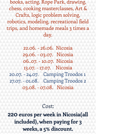
books, acting, Rope Park, drawing,
chess, cooking masterclasses, Art &
Crafts, logic problem solving,
robotics, modeling, recreational field
trips, and homemade meals 3 times a
day.
22.06. - 26.06
. Nicosia
29.06. - 03.07. Nicosia
06..07. - 10.07. Nicosia
13.07. - 17.07. Nicosia
20.07. - 24.07
. Camping Troodos 1
27.07. - 01.08
. Camping Troodos 2
03.08. - 07.08
. Nicosia
Cost:
220
euros per week in Nicosia(all
included), when paying for 3
weeks, a 5% discount.