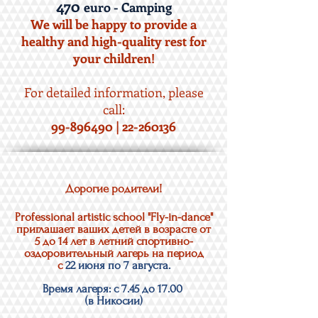
470
euro - Camping
We will be happy to provide a
healthy and high-quality rest for
your children!
For detailed information, please
call:
99-896490
|
22-260136
Дорогие родители!
Professional artistic school "Fly-in-dance"
приглашает ваших детей в возрасте от
5 до 14 лет в летний спортивно-
оздоровительный лагерь на период
с
22 июня по 7 августа.
Время лагеря: с 7.45 до 17.00
(в Никосии)