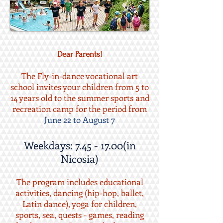
Dear Parents!
The Fly-in-dance vocational art
school invites your children from 5 to
14 years old to the summer sports and
recreation camp for the period from
June 22 to August 7
Weekdays:
7.45 - 17.00
(in
Nicosia)
The program includes educational
activities, dancing (hip-hop, ballet,
Latin dance), yoga for children,
sports, sea, quests - games, reading